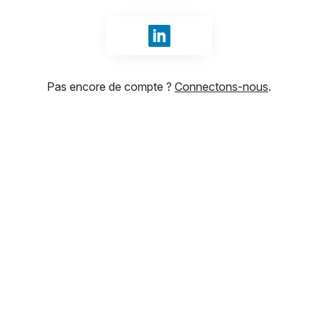
Se connecter avec LinkedIn
Pas encore de compte ?
Connectons-nous
.