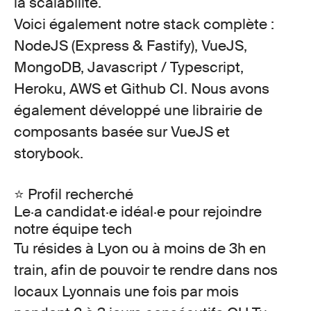
la scalabilité.
Voici également notre stack complète :
NodeJS (Express & Fastify), VueJS,
MongoDB, Javascript / Typescript,
Heroku, AWS et Github CI
. Nous avons
également développé une librairie de
composants basée sur VueJS et
storybook.
⭐ Profil recherché
Le·a candidat·e idéal·e pour rejoindre
notre équipe tech
Tu résides à Lyon ou à moins de 3h en
train, afin de pouvoir te rendre dans nos
locaux Lyonnais une fois par mois