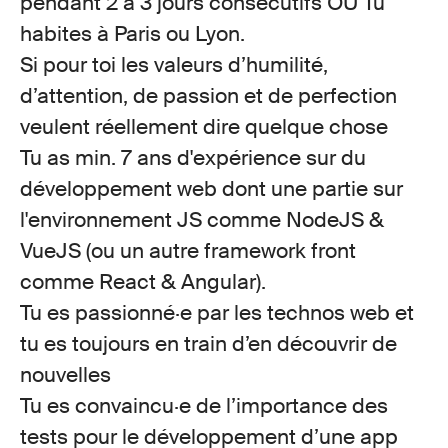
pendant 2 à 3 jours consécutifs
OU
Tu
habites à Paris ou Lyon.
Si pour toi les valeurs d’humilité,
d’attention, de passion et de perfection
veulent réellement dire quelque chose
Tu as min. 7 ans d'expérience sur du
développement web dont une partie sur
l'environnement JS comme NodeJS &
VueJS (ou un autre framework front
comme React & Angular).
Tu es passionné·e par les technos web et
tu es toujours en train d’en découvrir de
nouvelles
Tu es convaincu·e de l’importance des
tests pour le développement d’une app