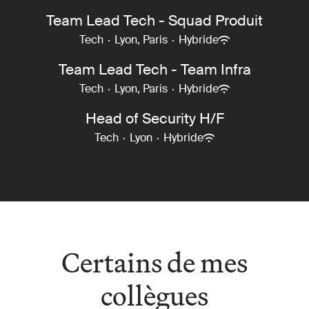
Team Lead Tech - Squad Produit
Tech
·
Lyon, Paris
·
Hybride
Team Lead Tech - Team Infra
Tech
·
Lyon, Paris
·
Hybride
Head of Security H/F
Tech
·
Lyon
·
Hybride
Certains de mes
collègues