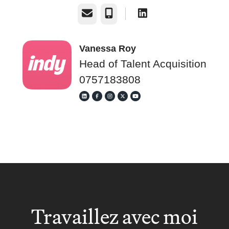
E-mail
Téléphone
Vanessa Roy
Head of Talent Acquisition
0757183808
Travaillez avec moi